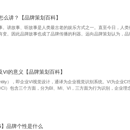
怎么讲？【品牌策划百科】
事。讲故事、听故事是人类最古老的娱乐方式之一。直至今日，人类
有变。因此品牌故事也成了品牌传播的利器。远向品牌策划认为，品
O及VI的意义【品牌策划百科】
 Identity），即企业VI视觉设计，通译为企业视觉识别系统。VI为企业CIS（Co
称CI）包含三个方面，分为BI、MI、VI，三方面为行为识别，企业
5】品牌个性是什么