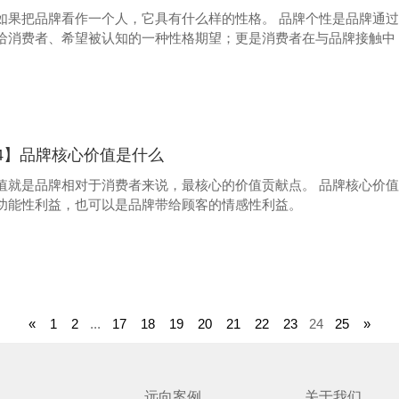
如果把品牌看作一个人，它具有什么样的性格。 品牌个性是品牌通
给消费者、希望被认知的一种性格期望；更是消费者在与品牌接触中
4】品牌核心价值是什么
对于消费者来说，最核心的价值贡献点。 品牌核心价值既可以是物质的，也可以是精神的；既可以是品牌产
功能性利益，也可以是品牌带给顾客的情感性利益。
«
1
2
...
17
18
19
20
21
22
23
24
25
»
远向案例
关于我们