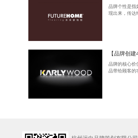
品牌个性是指
现出来，传达
【品牌创建
品牌的核心价值就是品牌相
品带给顾客的