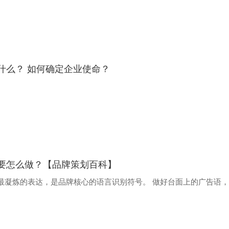
什么？ 如何确定企业使命？
要怎么做？【品牌策划百科】
最凝炼的表达，是品牌核心的语言识别符号。 做好台面上的广告语