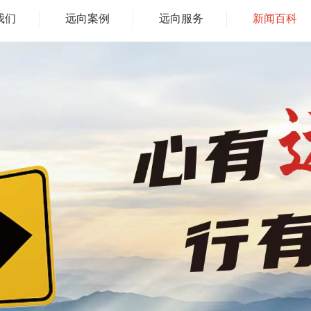
我们
远向案例
远向服务
新闻百科